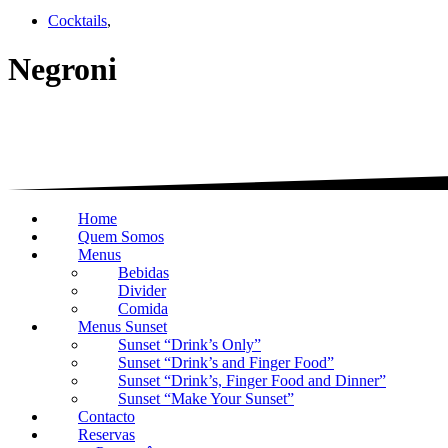
Cocktails
,
Negroni
Home
Quem Somos
Menus
Bebidas
Divider
Comida
Menus Sunset
Sunset “Drink’s Only”
Sunset “Drink’s and Finger Food”
Sunset “Drink’s, Finger Food and Dinner”
Sunset “Make Your Sunset”
Contacto
Reservas