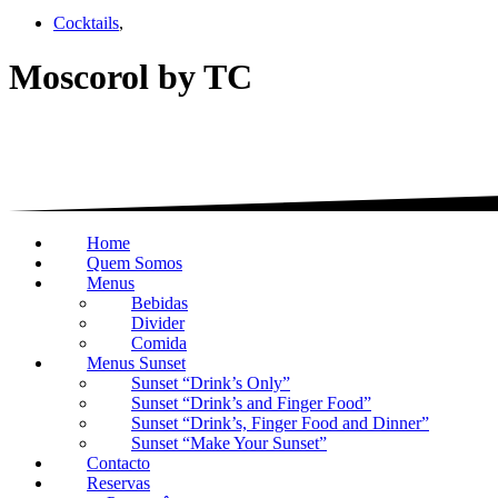
Cocktails
,
Moscorol by TC
Home
Quem Somos
Menus
Bebidas
Divider
Comida
Menus Sunset
Sunset “Drink’s Only”
Sunset “Drink’s and Finger Food”
Sunset “Drink’s, Finger Food and Dinner”
Sunset “Make Your Sunset”
Contacto
Reservas