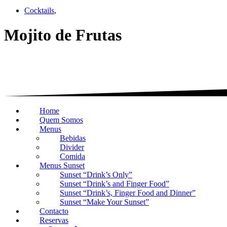
Cocktails
,
Mojito de Frutas
Home
Quem Somos
Menus
Bebidas
Divider
Comida
Menus Sunset
Sunset “Drink’s Only”
Sunset “Drink’s and Finger Food”
Sunset “Drink’s, Finger Food and Dinner”
Sunset “Make Your Sunset”
Contacto
Reservas