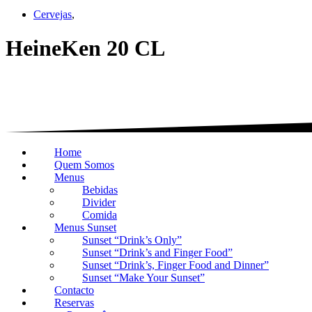
Cervejas
,
HeineKen 20 CL
Home
Quem Somos
Menus
Bebidas
Divider
Comida
Menus Sunset
Sunset “Drink’s Only”
Sunset “Drink’s and Finger Food”
Sunset “Drink’s, Finger Food and Dinner”
Sunset “Make Your Sunset”
Contacto
Reservas