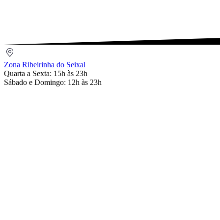
Email
Zona
Ribeirinha
Zona Ribeirinha do Seixal
do
Quarta a Sexta: 15h às 23h
Seixal
Sábado e Domingo: 12h às 23h