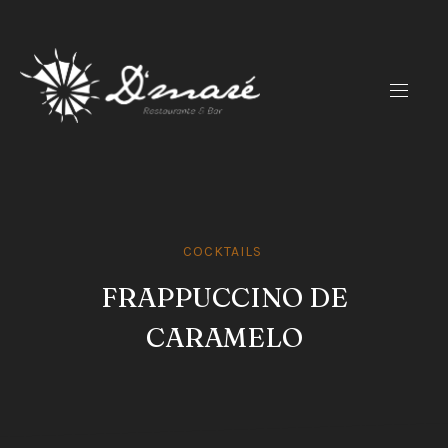
CLO
(ES
NAVIG
COCKTAILS
FRAPPUCCINO DE
CARAMELO