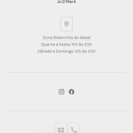
Zona
Ribeirinha
Zona Ribeirinha do Seixal
do
Quarta a Sexta: 15h às 23h
Seixal
Sábado e Domingo: 12h às 23h
New
New
Window
Window