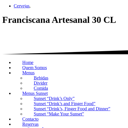
Cervejas
,
Franciscana Artesanal 30 CL
Home
Quem Somos
Menus
Bebidas
Divider
Comida
Menus Sunset
Sunset “Drink’s Only”
Sunset “Drink’s and Finger Food”
Sunset “Drink’s, Finger Food and Dinner”
Sunset “Make Your Sunset”
Contacto
Reservas