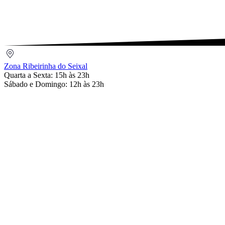
Email
Zona
Ribeirinha
Zona Ribeirinha do Seixal
do
Quarta a Sexta: 15h às 23h
Seixal
Sábado e Domingo: 12h às 23h