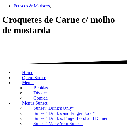
Petiscos & Mariscos
,
Croquetes de Carne c/ molho
de mostarda
Home
Quem Somos
Menus
Bebidas
Divider
Comida
Menus Sunset
Sunset “Drink’s Only”
Sunset “Drink’s and Finger Food”
Sunset “Drink’s, Finger Food and Dinner”
Sunset “Make Your Sunset”