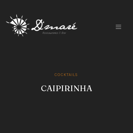
CLO
(ES
NAVIG
COCKTAILS
CAIPIRINHA