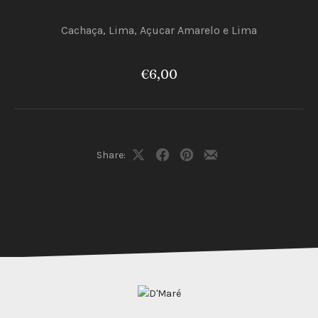
Cachaça, Lima, Açucar Amarelo e Lima
€6,00
PREVIOUS
NEX
Share:
Share
Share
Share
Share
on
on
on
by
X
Facebook
Pinterest
Email