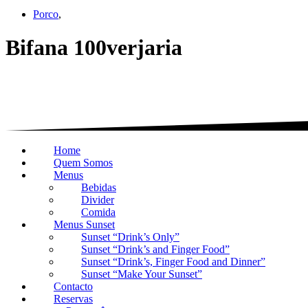
Porco
,
Bifana 100verjaria
Home
Quem Somos
Menus
Bebidas
Divider
Comida
Menus Sunset
Sunset “Drink’s Only”
Sunset “Drink’s and Finger Food”
Sunset “Drink’s, Finger Food and Dinner”
Sunset “Make Your Sunset”
Contacto
Reservas