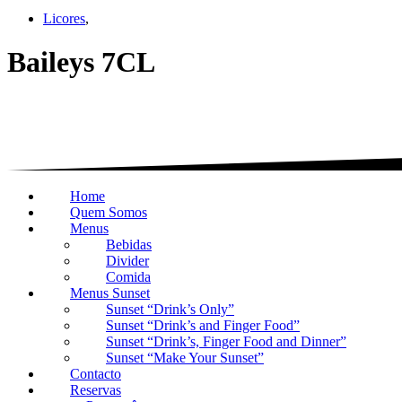
Licores
,
Baileys 7CL
Home
Quem Somos
Menus
Bebidas
Divider
Comida
Menus Sunset
Sunset “Drink’s Only”
Sunset “Drink’s and Finger Food”
Sunset “Drink’s, Finger Food and Dinner”
Sunset “Make Your Sunset”
Contacto
Reservas