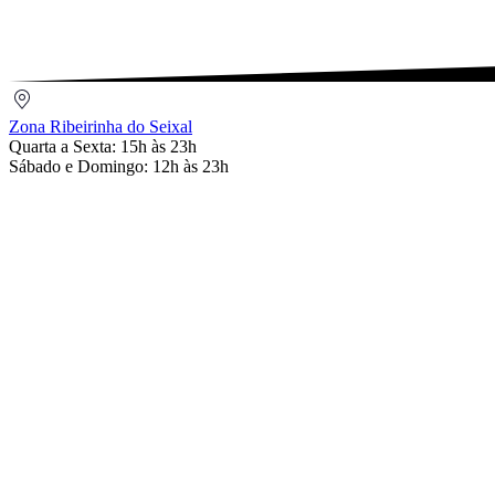
Zona
Ribeirinha
Zona Ribeirinha do Seixal
do
Quarta a Sexta: 15h às 23h
Seixal
Sábado e Domingo: 12h às 23h