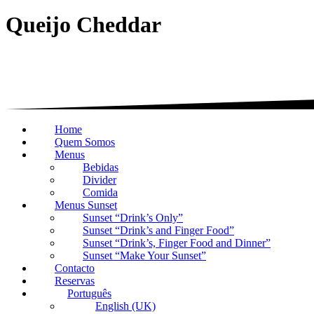
Queijo Cheddar
Home
Quem Somos
Menus
Bebidas
Divider
Comida
Menus Sunset
Sunset “Drink’s Only”
Sunset “Drink’s and Finger Food”
Sunset “Drink’s, Finger Food and Dinner”
Sunset “Make Your Sunset”
Contacto
Reservas
Português
English (UK)