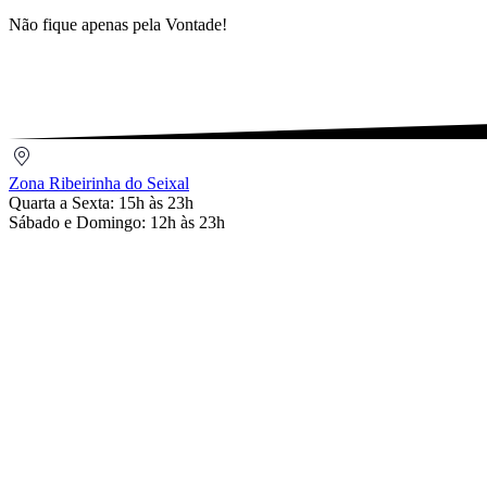
Não fique apenas pela Vontade!
Zona
Ribeirinha
Zona Ribeirinha do Seixal
do
Quarta a Sexta: 15h às 23h
Seixal
Sábado e Domingo: 12h às 23h