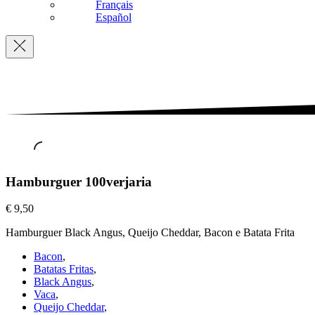
Français
Español
Navigation
Vaca
,
Hamburguer 100verjaria
Hamburguer
€ 9,50
100verjaria
€
Hamburguer Black Angus, Queijo Cheddar, Bacon e Batata Frita
9,50
Bacon
,
Batatas Fritas
,
Black Angus
,
Vaca
,
Queijo Cheddar
,