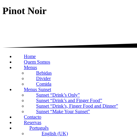
Pinot Noir
Home
Quem Somos
Menus
Bebidas
Divider
Comida
Menus Sunset
Sunset “Drink’s Only”
Sunset “Drink’s and Finger Food”
Sunset “Drink’s, Finger Food and Dinner”
Sunset “Make Your Sunset”
Contacto
Reservas
Português
English (UK)