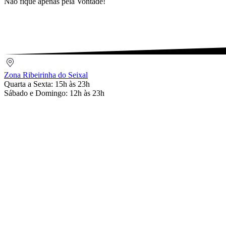
Não fique apenas pela Vontade!
Zona
Ribeirinha
Zona Ribeirinha do Seixal
do
Quarta a Sexta: 15h às 23h
Seixal
Sábado e Domingo: 12h às 23h