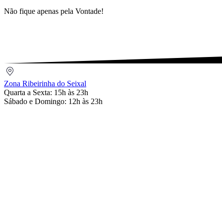
Não fique apenas pela Vontade!
Zona
Ribeirinha
Zona Ribeirinha do Seixal
do
Quarta a Sexta: 15h às 23h
Seixal
Sábado e Domingo: 12h às 23h