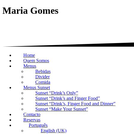
Maria Gomes
Home
Quem Somos
Menus
Bebidas
Divider
Comida
Menus Sunset
Sunset “Drink’s Only”
Sunset “Drink’s and Finger Food”
Sunset “Drink’s, Finger Food and Dinner”
Sunset “Make Your Sunset”
Contacto
Reservas
Português
English (UK)