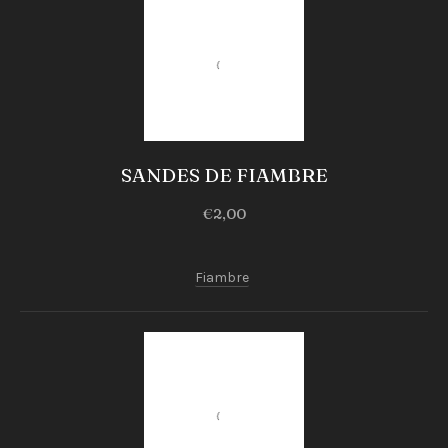
Sandes
SANDES DE FIAMBRE
SANDES
€2,00
DE
FIAMBRE
Fiambre
€2,00
PREVIOUS
NEX