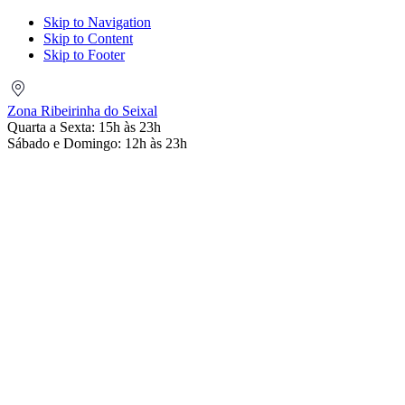
Skip to Navigation
Skip to Content
Skip to Footer
Zona
Ribeirinha
Zona Ribeirinha do Seixal
do
Quarta a Sexta: 15h às 23h
Seixal
Sábado e Domingo: 12h às 23h