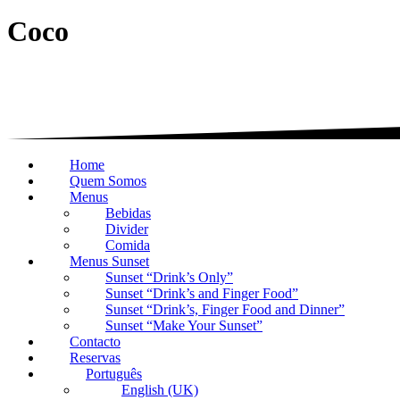
Coco
Home
Quem Somos
Menus
Bebidas
Divider
Comida
Menus Sunset
Sunset “Drink’s Only”
Sunset “Drink’s and Finger Food”
Sunset “Drink’s, Finger Food and Dinner”
Sunset “Make Your Sunset”
Contacto
Reservas
Português
English (UK)