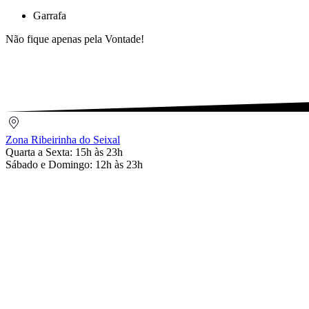
Garrafa
Não fique apenas pela Vontade!
Zona
Ribeirinha
Zona Ribeirinha do Seixal
do
Quarta a Sexta: 15h às 23h
Seixal
Sábado e Domingo: 12h às 23h