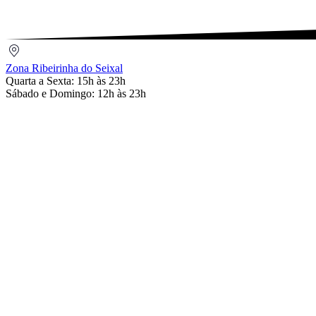
Zona
Ribeirinha
Zona Ribeirinha do Seixal
do
Quarta a Sexta: 15h às 23h
Seixal
Sábado e Domingo: 12h às 23h