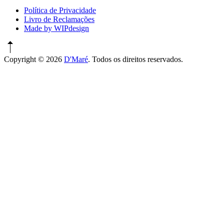
Política de Privacidade
Livro de Reclamações
Made by WIPdesign
Copyright © 2026
D'Maré
. Todos os direitos reservados.
WordPress
Theme
by
FORQY
New
Window