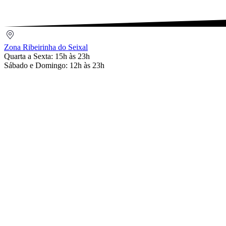
Zona
Ribeirinha
Zona Ribeirinha do Seixal
do
Quarta a Sexta: 15h às 23h
Seixal
Sábado e Domingo: 12h às 23h