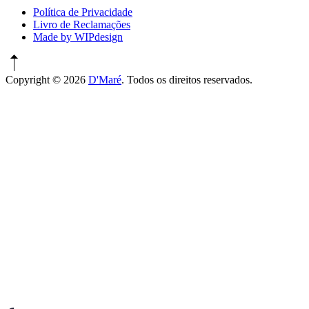
Política de Privacidade
Livro de Reclamações
Made by WIPdesign
Copyright © 2026
D'Maré
. Todos os direitos reservados.
WordPress
Theme
by
FORQY
New
Window