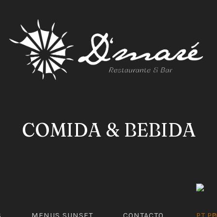
EN
COMIDA & BEBIDA
S
MENUS SUNSET
CONTACTO
P