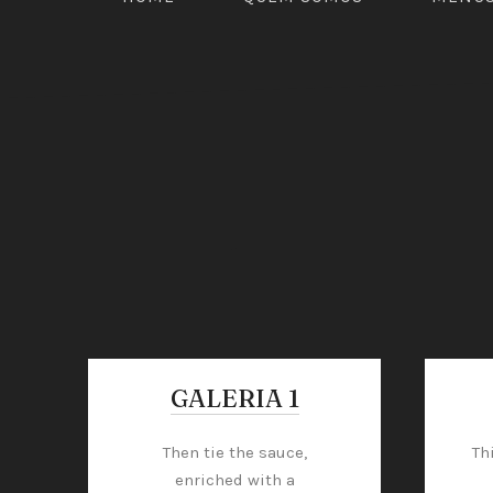
PREVIOUS
GALERIA 1
Then tie the sauce,
Th
enriched with a