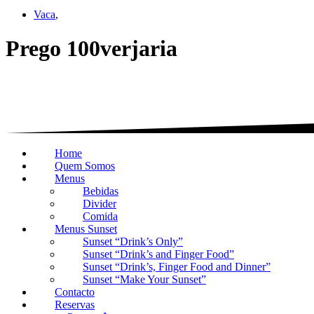
Vaca
,
Prego 100verjaria
Home
Quem Somos
Menus
Bebidas
Divider
Comida
Menus Sunset
Sunset “Drink’s Only”
Sunset “Drink’s and Finger Food”
Sunset “Drink’s, Finger Food and Dinner”
Sunset “Make Your Sunset”
Contacto
Reservas